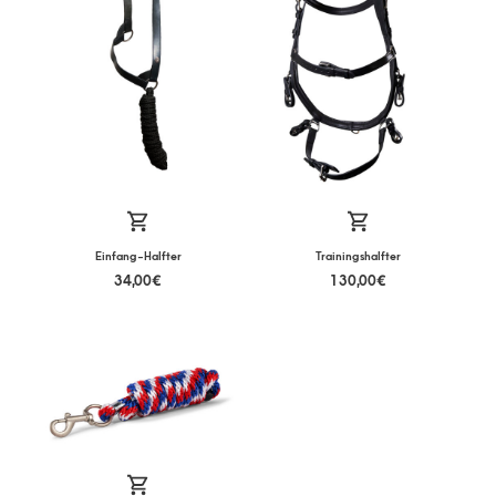
Einfang-Halfter
Trainingshalfter
34,00
€
130,00
€