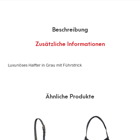
Beschreibung
Zusätzliche Informationen
Luxuriöses Halfter in Grau mit Führstrick
Ähnliche Produkte