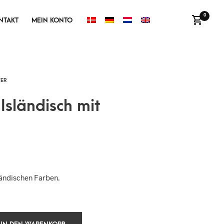
0
NTAKT
MEIN KONTO
Isländisch mit
sländischen Farben.