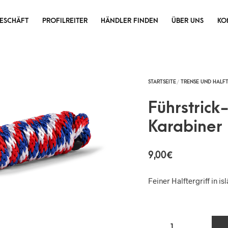
ESCHÄFT
PROFILREITER
HÄNDLER FINDEN
ÜBER UNS
KO
Führstrick-
Karabiner
9,00
€
Feiner Halftergriff in i