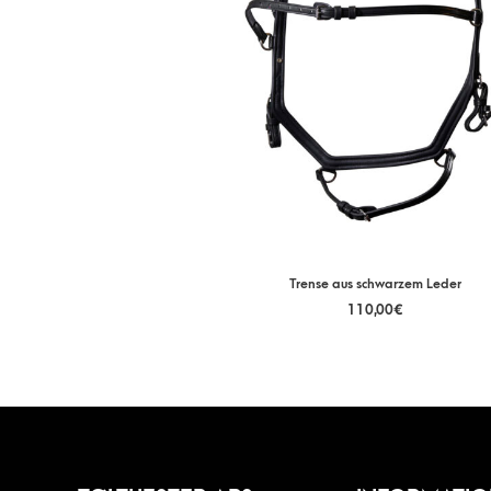
Trense aus schwarzem Leder
110,00
€