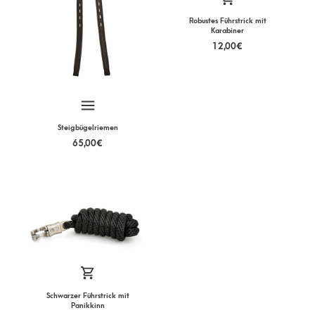
Robustes Führstrick mit
Karabiner
12,00
€
Steigbügelriemen
65,00
€
Schwarzer Führstrick mit
Panikkinn