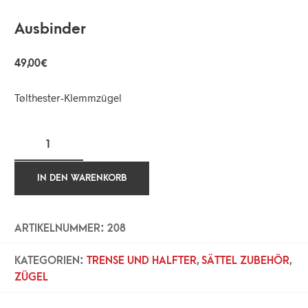
Ausbinder
49,00
€
Tølthester-Klemmzügel
IN DEN WARENKORB
ARTIKELNUMMER:
208
KATEGORIEN:
TRENSE UND HALFTER
,
SÄTTEL ZUBEHÖR
,
ZÜGEL