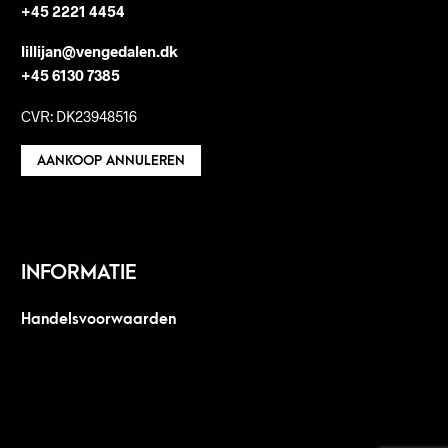
+45 2221 4454
lillijan@vengedalen.dk
+45 6130 7385
CVR: DK23948516
AANKOOP ANNULEREN
INFORMATIE
Handelsvoorwaarden