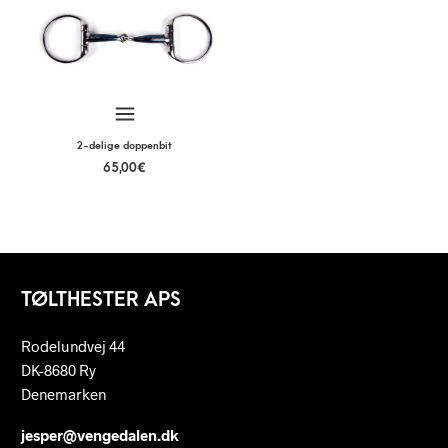
2-delige doppenbit
65,00
€
TØLTHESTER APS
Rodelundvej 44
DK-8680 Ry
Denemarken
jesper@vengedalen.dk