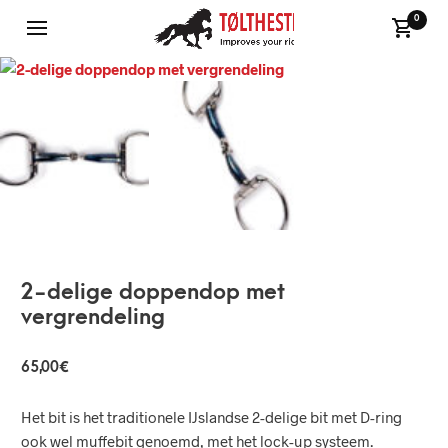
0
2-delige doppendop met
vergrendeling
65,00
€
Het bit is het traditionele IJslandse 2-delige bit met D-ring
ook wel muffebit genoemd, met het lock-up systeem.