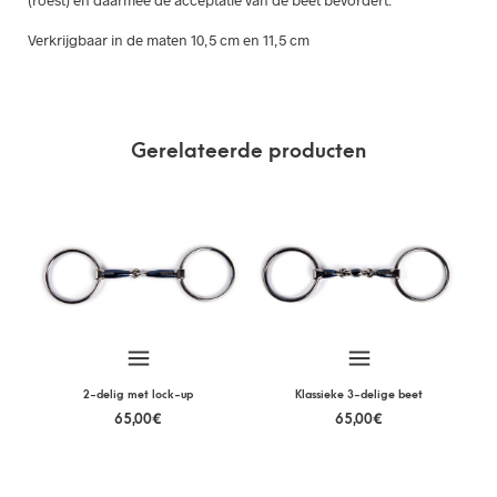
Verkrijgbaar in de maten 10,5 cm en 11,5 cm
Gerelateerde producten
2-delig met lock-up
Klassieke 3-delige beet
65,00
€
65,00
€