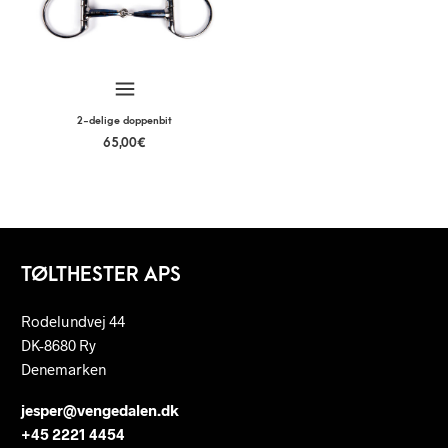
2-delige doppenbit
65,00
€
TØLTHESTER APS
Rodelundvej 44
DK-8680 Ry
Denemarken
jesper@vengedalen.dk
+45 2221 4454