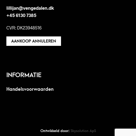
lillijan@vengedalen.dk
+45 6130 7385
CVR: DK23948516
AANKOOP ANNULEREN
INFORMATIE
Handelsvoorwaarden
Ontwikkeld door:
Skysolution ApS