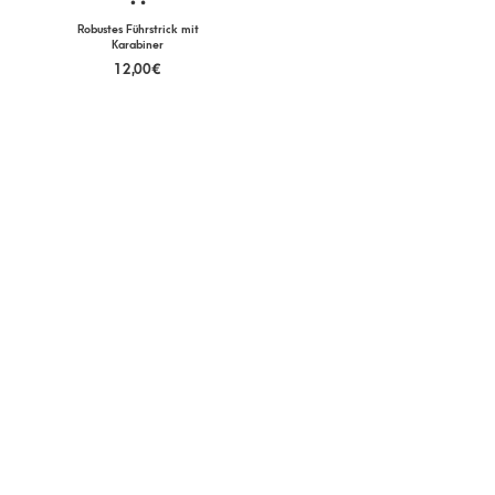
Robustes Führstrick mit
Karabiner
12,00
€