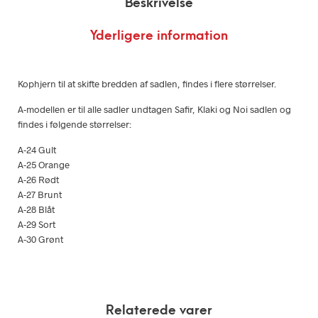
Beskrivelse
Yderligere information
Kophjern til at skifte bredden af sadlen, findes i flere størrelser.
A-modellen er til alle sadler undtagen Safir, Klaki og Noi sadlen og
findes i følgende størrelser:
A-24 Gult
A-25 Orange
A-26 Rødt
A-27 Brunt
A-28 Blåt
A-29 Sort
A-30 Grønt
Relaterede varer