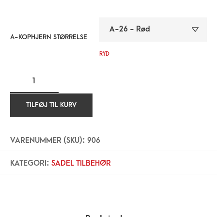
A-KOPHJERN STØRRELSE
RYD
TILFØJ TIL KURV
VARENUMMER (SKU):
906
KATEGORI:
SADEL TILBEHØR