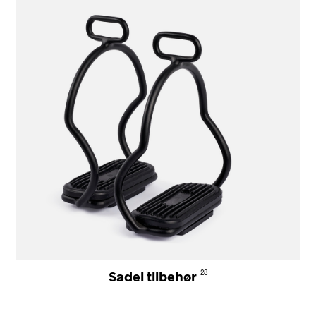
Sadel tilbehør
28