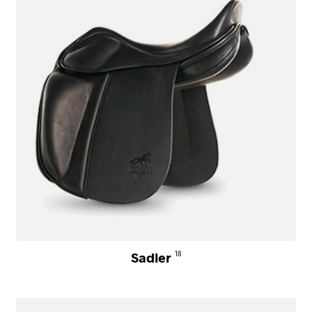
Sadler
18