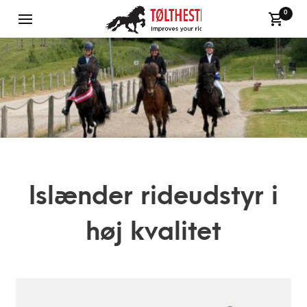
0
Islænder rideudstyr i
høj kvalitet