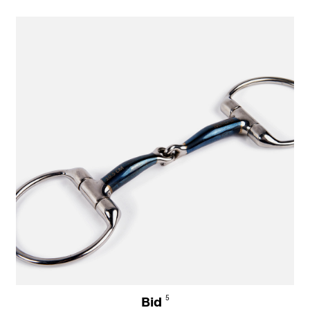
Bid
5