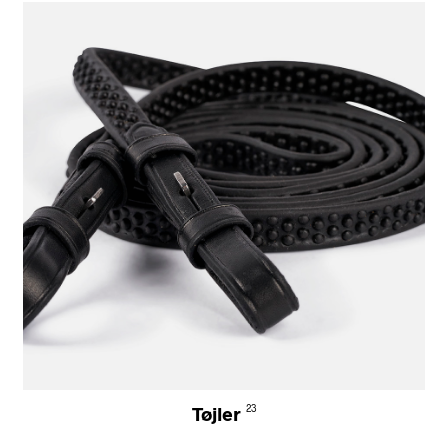
Tøjler
23