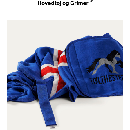
Hovedtøj og Grimer
22