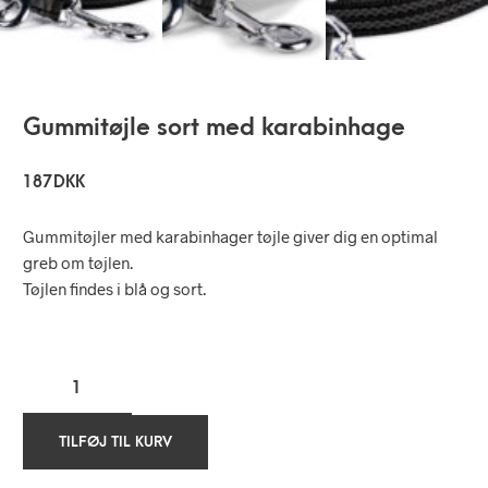
Gummitøjle sort med karabinhage
187
DKK
Gummitøjler med karabinhager tøjle giver dig en optimal
greb om tøjlen.
Tøjlen findes i blå og sort.
TILFØJ TIL KURV