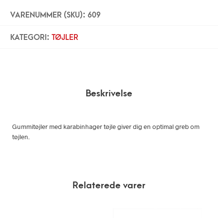
VARENUMMER (SKU):
609
KATEGORI:
TØJLER
Beskrivelse
Gummitøjler med karabinhager tøjle giver dig en optimal greb om
tøjlen.
Relaterede varer