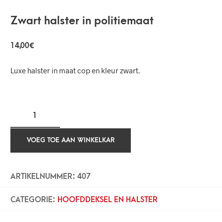
Zwart halster in politiemaat
14,00
€
Luxe halster in maat cop en kleur zwart.
VOEG TOE AAN WINKELKAR
ARTIKELNUMMER:
407
CATEGORIE:
HOOFDDEKSEL EN HALSTER