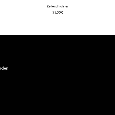
Zeilend halster
55,00
€
rden