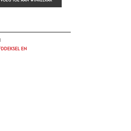
VOEG TOE AAN WINKELKAR
1
DDEKSEL EN