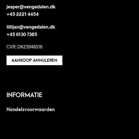
jesper@vengedalen.dk
+45 2221 4454
lillijan@vengedalen.dk
+45 6130 7385
CVR: DK23948516
AANKOOP ANNULEREN
INFORMATIE
Handelsvoorwaarden